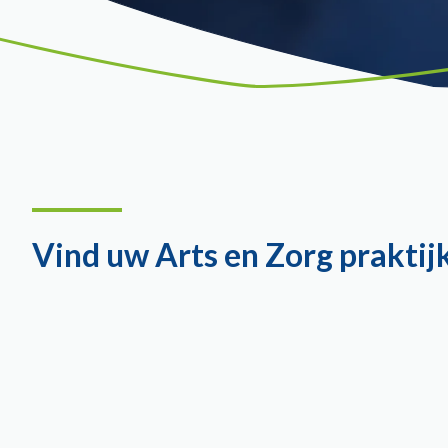
U bent nu hier:
Vind uw Arts en Zorg praktij