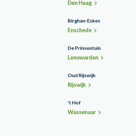
Den Haag
Birghan-Eskes
Enschede
De Prinsentuin
Leeuwarden
Oud Rijswijk
Rijswijk
't Hof
Wassenaar