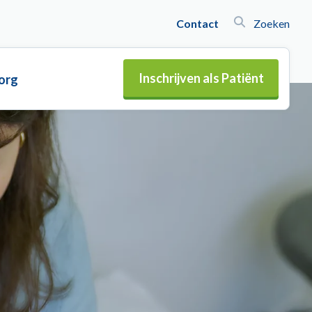
Contact
Zoeken
Inschrijven als Patiënt
org