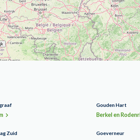
graaf
Gouden Hart
m
Berkel en Rodenri
ag Zuid
Goeverneur