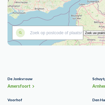
De Jonkvrouw
Schuyt
Amersfoort
Arnhe
Voorhof
Den Ha