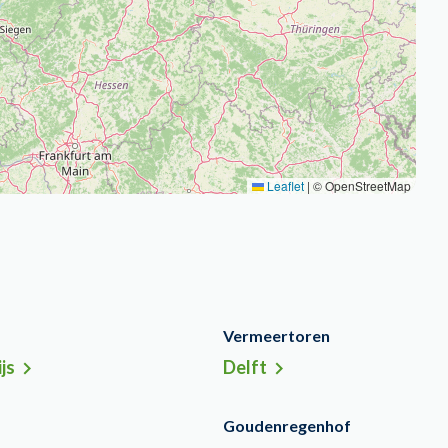
Leaflet
|
© OpenStreetMap
Vermeertoren
js
Delft
Goudenregenhof