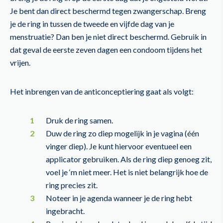
Je bent dan direct beschermd tegen zwangerschap. Breng
je de ring in tussen de tweede en vijfde dag van je
menstruatie? Dan ben je niet direct beschermd. Gebruik in
dat geval de eerste zeven dagen een condoom tijdens het
vrijen.
Het inbrengen van de anticonceptiering gaat als volgt:
Druk de ring samen.
Duw de ring zo diep mogelijk in je vagina (één
vinger diep). Je kunt hiervoor eventueel een
applicator gebruiken. Als de ring diep genoeg zit,
voel je ‘m niet meer. Het is niet belangrijk hoe de
ring precies zit.
Noteer in je agenda wanneer je de ring hebt
ingebracht.