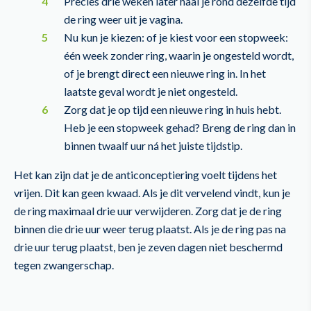
Precies drie weken later haal je rond dezelfde tijd
de ring weer uit je vagina.
Nu kun je kiezen: of je kiest voor een stopweek:
één week zonder ring, waarin je ongesteld wordt,
of je brengt direct een nieuwe ring in. In het
laatste geval wordt je niet ongesteld.
Zorg dat je op tijd een nieuwe ring in huis hebt.
Heb je een stopweek gehad? Breng de ring dan in
binnen twaalf uur ná het juiste tijdstip.
Het kan zijn dat je de anticonceptiering voelt tijdens het
vrijen. Dit kan geen kwaad. Als je dit vervelend vindt, kun je
de ring maximaal drie uur verwijderen. Zorg dat je de ring
binnen die drie uur weer terug plaatst. Als je de ring pas na
drie uur terug plaatst, ben je zeven dagen niet beschermd
tegen zwangerschap.