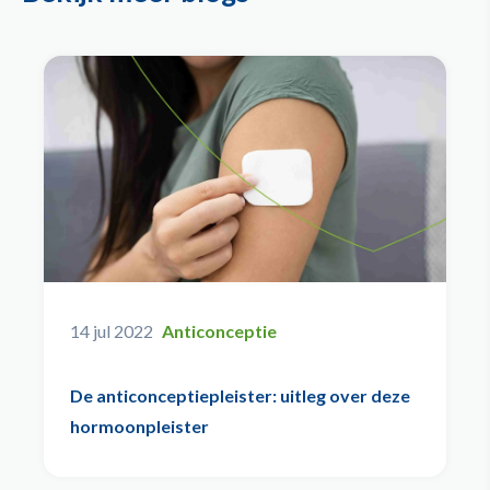
14 jul 2022
Anticonceptie
De anticonceptiepleister: uitleg over deze
hormoonpleister