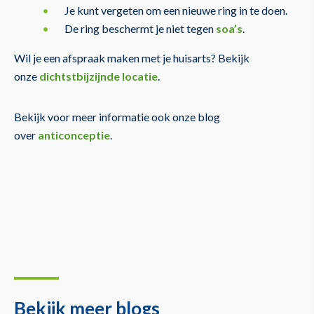
Je kunt vergeten om een nieuwe ring in te doen.
De ring beschermt je niet tegen
soa’s
.
Wil je een afspraak maken met je huisarts? Bekijk
onze
dichtstbijzijnde locatie
.
Bekijk voor meer informatie ook onze blog
over
anticonceptie
.
Bekijk meer blogs