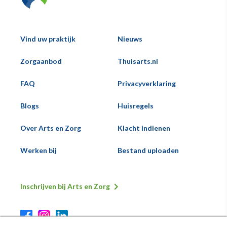
Vind uw praktijk
Nieuws
Hoofd
Zorgaanbod
Thuisarts.nl
Voeternavigatie
FAQ
Privacyverklaring
Blogs
Huisregels
Over Arts en Zorg
Klacht indienen
Werken bij
Bestand uploaden
Inschrijven bij Arts en Zorg
Secundaire
Voeternavigatie