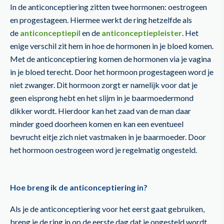
In de anticonceptiering zitten twee hormonen: oestrogeen
en progestageen. Hiermee werkt de ring hetzelfde als
de
anticonceptiepil
en de
anticonceptiepleister
. Het
enige verschil zit hem in hoe de hormonen in je bloed komen.
Met de anticonceptiering komen de hormonen via je vagina
in je bloed terecht. Door het hormoon progestageen word je
niet zwanger. Dit hormoon zorgt er namelijk voor dat je
geen eisprong hebt en het slijm in je baarmoedermond
dikker wordt. Hierdoor kan het zaad van de man daar
minder goed doorheen komen en kan een eventueel
bevrucht eitje zich niet vastmaken in je baarmoeder. Door
het hormoon oestrogeen word je regelmatig ongesteld.
Hoe breng ik de anticonceptiering in?
Als je de anticonceptiering voor het eerst gaat gebruiken,
breng je de ring in op de eerste dag dat je ongesteld wordt.