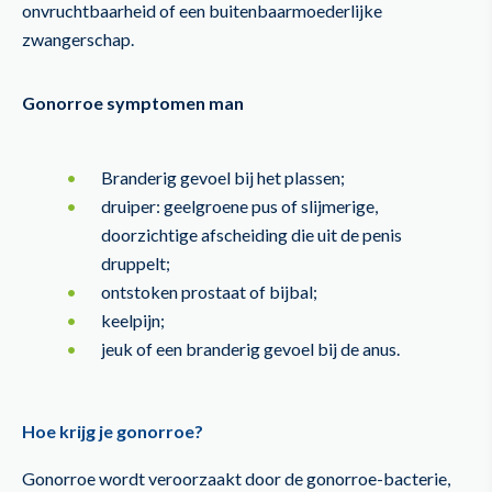
onvruchtbaarheid of een buitenbaarmoederlijke
zwangerschap.
Gonorroe symptomen man
Branderig gevoel bij het plassen;
druiper: geelgroene pus of slijmerige,
doorzichtige afscheiding die uit de penis
druppelt;
ontstoken prostaat of bijbal;
keelpijn;
jeuk of een branderig gevoel bij de anus.
Hoe krijg je gonorroe?
Gonorroe wordt veroorzaakt door de gonorroe-bacterie,