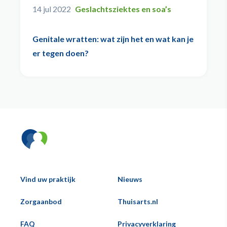
14 jul 2022
Geslachtsziektes en soa’s
Genitale wratten: wat zijn het en wat kan je
er tegen doen?
Vind uw praktijk
Nieuws
Hoofd
Zorgaanbod
Thuisarts.nl
Voeternavigatie
FAQ
Privacyverklaring