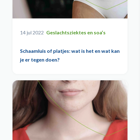
14 jul 2022
Geslachtsziektes en soa’s
Schaamluis of platjes: wat is het en wat kan
je er tegen doen?