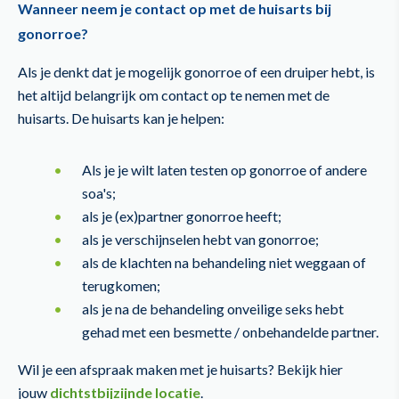
Wanneer neem je contact op met de huisarts bij
gonorroe?
Als je denkt dat je mogelijk gonorroe of een druiper hebt, is
het altijd belangrijk om contact op te nemen met de
huisarts. De huisarts kan je helpen:
Als je je wilt laten testen op gonorroe of andere
soa's;
als je (ex)partner gonorroe heeft;
als je verschijnselen hebt van gonorroe;
als de klachten na behandeling niet weggaan of
terugkomen;
als je na de behandeling onveilige seks hebt
gehad met een besmette / onbehandelde partner.
Wil je een afspraak maken met je huisarts? Bekijk hier
jouw
dichtstbijzijnde locatie
.