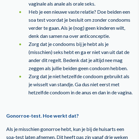
vaginale als anale als orale seks.
Heb je een nieuwe vaste relatie? Doe beiden een
soa test voordat je besluit om zonder condooms
verder te gaan. Als je (nog) geen kinderen wilt,
denk dan samen na over anticonceptie.
Zorg dat je condooms bij je hebt als je
(misschien) seks hebt en ga er niet van uit dat de
ander dit regelt. Bedenk dat je altijd nee mag
zeggen als jullie beiden geen condoom hebben.
Zorg dat je niet hetzelfde condoom gebruikt als
je wisselt van standje. Ga dus niet eerst met
hetzelfde condoom in de anus en dan in de vagina.
Gonorroe-test. Hoe werkt dat?
Als je misschien gonorroe hebt, kun je bij de huisarts een
soa-test laten afnemen. Dit heeft pas zin vanaf drie weken