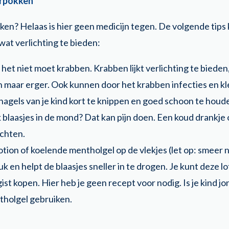
erpokken
ken? Helaas is hier geen medicijn tegen. De volgende tip
at verlichting te bieden:
t het niet moet krabben. Krabben lijkt verlichting te biede
en maar erger. Ook kunnen door het krabben infecties en kl
nagels van je kind kort te knippen en goed schoon te houd
 blaasjes in de mond? Dat kan pijn doen. Een koud drankje o
achten.
tion of koelende mentholgel op de vlekjes (let op: smeer n
k en helpt de blaasjes sneller in te drogen. Je kunt deze lo
ist kopen. Hier heb je geen recept voor nodig. Is je kind j
holgel gebruiken.