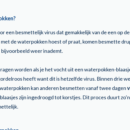
okken?
 een besmettelijk virus dat gemakkelijk van de een op d
met de waterpokken hoest of praat, komen besmette drupp
s bijvoorbeeld weer inademt.
ragen worden als je het vocht uit een waterpokken-blaasje
ordelroos heeft want dit is hetzelfde virus. Binnen drie 
e waterpokken kan anderen besmetten vanaf twee dagen
v
 blaasjes zijn ingedroogd tot korstjes. Dit proces duurt zo’n
ttelijk.