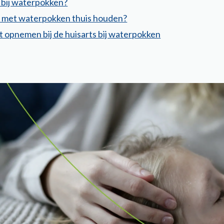
 bij waterpokken?
nd met waterpokken thuis houden?
 opnemen bij de huisarts bij waterpokken