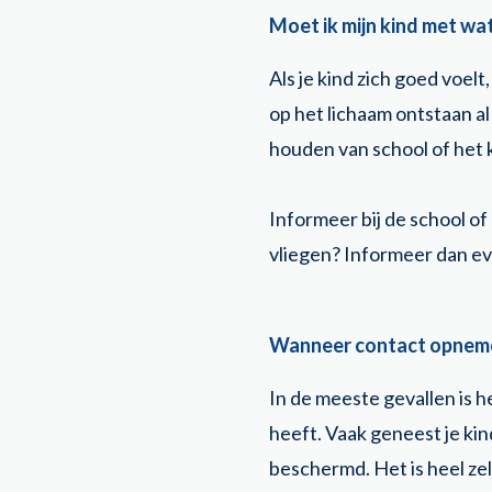
Moet ik mijn kind met w
Als je kind zich goed voelt
op het lichaam ontstaan al
houden van school of het 
Informeer bij de school of
vliegen? Informeer dan ev
Wanneer contact opnemen
In de meeste gevallen is h
heeft. Vaak geneest je ki
beschermd. Het is heel z