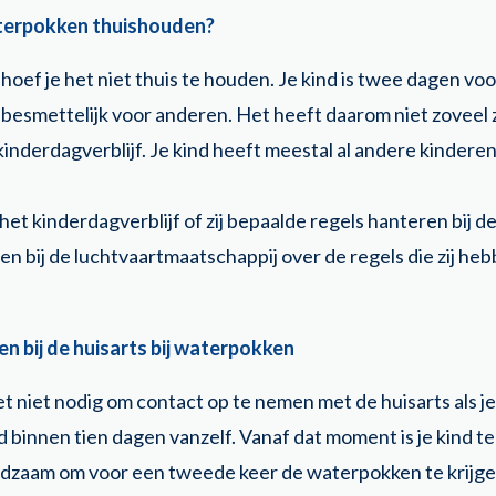
aterpokken thuishouden?
, hoef je het niet thuis te houden. Je kind is twee dagen vo
 besmettelijk voor anderen. Het heeft daarom niet zoveel zi
kinderdagverblijf. Je kind heeft meestal al andere kindere
 het kinderdagverblijf of zij bepaalde regels hanteren bij 
en bij de luchtvaartmaatschappij over de regels die zij h
 bij de huisarts bij waterpokken
et niet nodig om contact op te nemen met de huisarts als 
nd binnen tien dagen vanzelf. Vanaf dat moment is je kind
eldzaam om voor een tweede keer de waterpokken te krijg