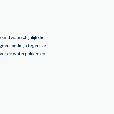
 kind waarschijnlijk de
 geen medicijn tegen. Je
s over de waterpokken en