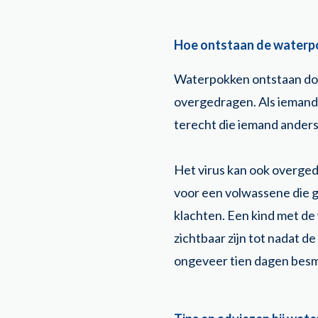
Hoe ontstaan de waterp
Waterpokken ontstaan door
overgedragen. Als iemand 
terecht die iemand ander
Het virus kan ook overged
voor een volwassene die g
klachten. Een kind met d
zichtbaar zijn tot nadat de
ongeveer tien dagen besme