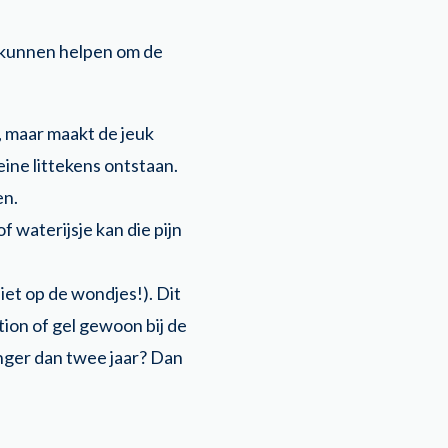
s kunnen helpen om de
n, maar maakt de jeuk
eine littekens ontstaan.
en.
f waterijsje kan die pijn
iet op de wondjes!). Dit
tion of gel gewoon bij de
onger dan twee jaar? Dan