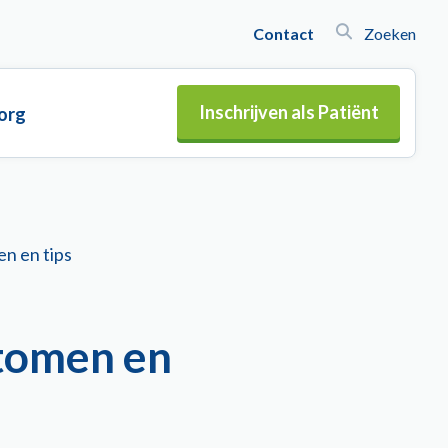
Contact
Zoeken
Inschrijven als Patiënt
org
n en tips
tomen en