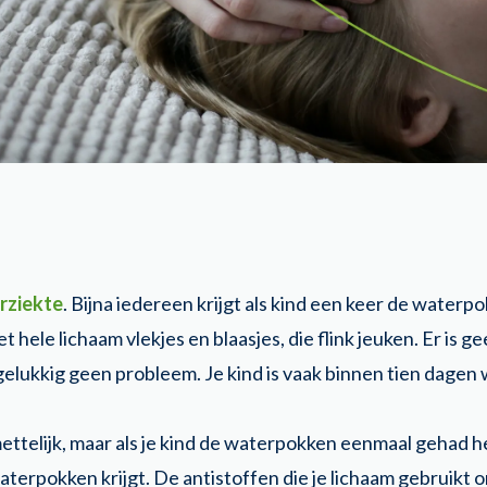
rziekte
. Bijna iedereen krijgt als kind een keer de waterp
 hele lichaam vlekjes en blaasjes, die flink jeuken. Er is 
gelukkig geen probleem. Je kind is vaak binnen tien dagen
ttelijk, maar als je kind de waterpokken eenmaal gehad hee
 waterpokken krijgt. De antistoffen die je lichaam gebruikt 