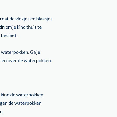
ordat de vlekjes en blaasjes
n om je kind thuis te
n besmet.
de waterpokken. Ga je
ebben over de waterpokken.
je kind de waterpokken
 tegen de waterpokken
en.