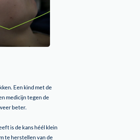
okken. Een kind met de
geen medicijn tegen de
 weer beter.
ft is de kans héél klein
om te herstellen van de