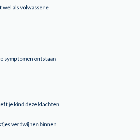
nt wel als volwassene
. De symptomen ontstaan
eeft je kind deze klachten
orstjes verdwijnen binnen