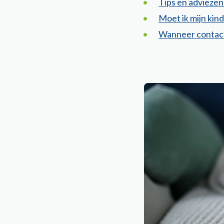
Tips en adviezen
Moet ik mijn ki
Wanneer contact