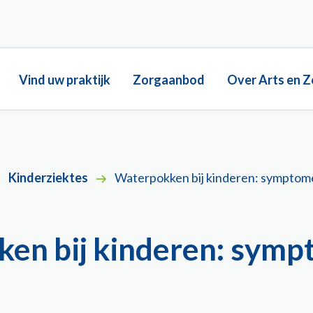
Main
Vind uw praktijk
Zorgaanbod
Over Arts en Z
navigation
Kinderziektes
Waterpokken bij kinderen: symptome
en bij kinderen: symp