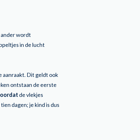
e ander wordt
eltjes in de lucht
 aanraakt. Dit geldt ook
weken ontstaan de eerste
oordat
de vlekjes
 tien dagen; je kind is dus