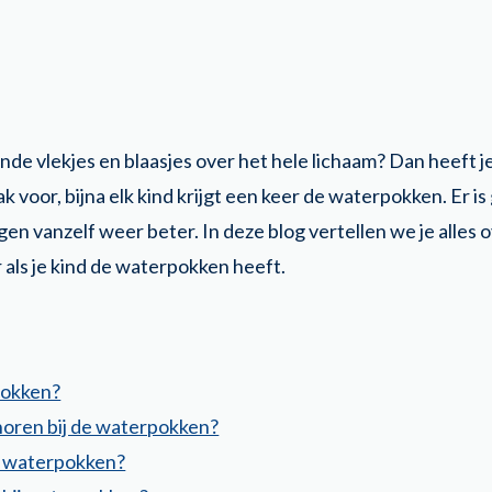
ende vlekjes en blaasjes over het hele lichaam? Dan heeft je
 voor, bijna elk kind krijgt een keer de waterpokken. Er is
agen vanzelf weer beter. In deze blog vertellen we je alle
 als je kind de waterpokken heeft.
pokken?
horen bij de waterpokken?
e waterpokken?