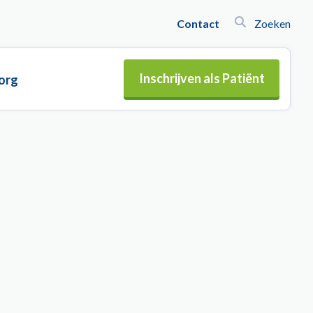
Contact
Zoeken
Inschrijven als Patiënt
org