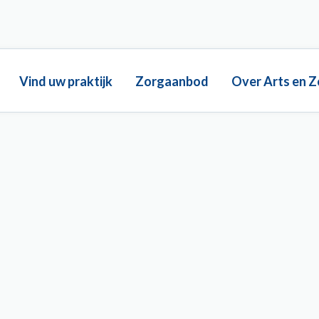
Main
Vind uw praktijk
Zorgaanbod
Over Arts en Z
navigation