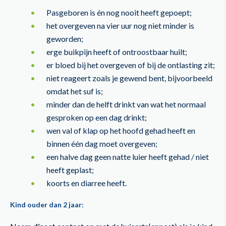
Pasgeboren is én nog nooit heeft gepoept;
het overgeven na vier uur nog niet minder is
geworden;
erge buikpijn heeft of ontroostbaar huilt;
er bloed bij het overgeven of bij de ontlasting zit;
niet reageert zoals je gewend bent, bijvoorbeeld
omdat het suf is;
minder dan de helft drinkt van wat het normaal
gesproken op een dag drinkt;
wen val of klap op het hoofd gehad heeft en
binnen één dag moet overgeven;
een halve dag geen natte luier heeft gehad / niet
heeft geplast;
koorts en diarree heeft.
Kind ouder dan 2 jaar: