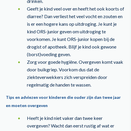
drinken.
Geeft je kind veel over en heeft het ook koorts of
diarree? Dan verliest het veel vocht en zouten en
is er een hogere kans op uitdroging. Je kunt je
kind ORS-junior geven om uitdroging te
voorkomen. Je kunt ORS-junior kopen bij de
drogist of apotheek. Blijf je kind ook gewone
(borst)voeding geven.
Zorg voor goede hygiëne. Overgeven komt vaak
door buikgriep. Voorkom dus dat de
ziekteverwekkers zich verspreiden door
regelmatig de handen te wassen.
Tips en adviezen voor kinderen die ouder zijn dan twee jaar
en moeten overgeven
Heeft je kind niet vaker dan twee keer
overgeven? Wacht dan eerst rustig af wat er