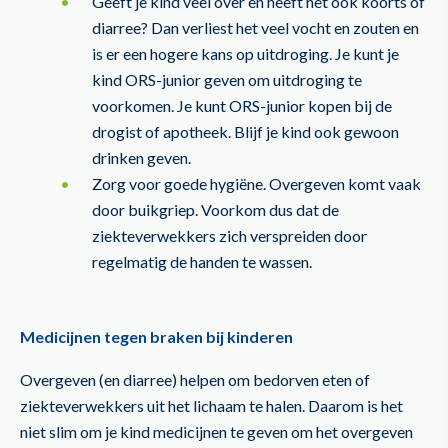
Geeft je kind veel over en heeft het ook koorts of
diarree? Dan verliest het veel vocht en zouten en
is er een hogere kans op uitdroging. Je kunt je
kind ORS-junior geven om uitdroging te
voorkomen. Je kunt ORS-junior kopen bij de
drogist of apotheek. Blijf je kind ook gewoon
drinken geven.
Zorg voor goede hygiëne. Overgeven komt vaak
door buikgriep. Voorkom dus dat de
ziekteverwekkers zich verspreiden door
regelmatig de handen te wassen.
Medicijnen tegen braken bij kinderen
Overgeven (en diarree) helpen om bedorven eten of
ziekteverwekkers uit het lichaam te halen. Daarom is het
niet slim om je kind medicijnen te geven om het overgeven