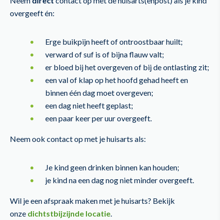
Neem
direct
contact op met de huisarts(enpost) als je kind
overgeeft én:
Erge buikpijn heeft of ontroostbaar huilt;
verward of suf is of bijna flauw valt;
er bloed bij het overgeven of bij de ontlasting zit;
een val of klap op het hoofd gehad heeft en
binnen één dag moet overgeven;
een dag niet heeft geplast;
een paar keer per uur overgeeft.
Neem ook contact op met je huisarts als:
Je kind geen drinken binnen kan houden;
je kind na een dag nog niet minder overgeeft.
Wil je een afspraak maken met je huisarts? Bekijk
onze
dichtstbijzijnde locatie
.