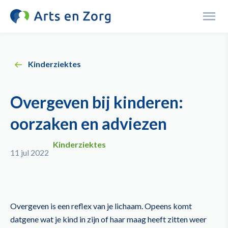
Overslaan
en
Menu
naar
de
inhoud
Kinderziektes
gaan
Overgeven bij kinderen:
oorzaken en adviezen
Kinderziektes
11 jul 2022
Overgeven is een reflex van je lichaam. Opeens komt
datgene wat je kind in zijn of haar maag heeft zitten weer