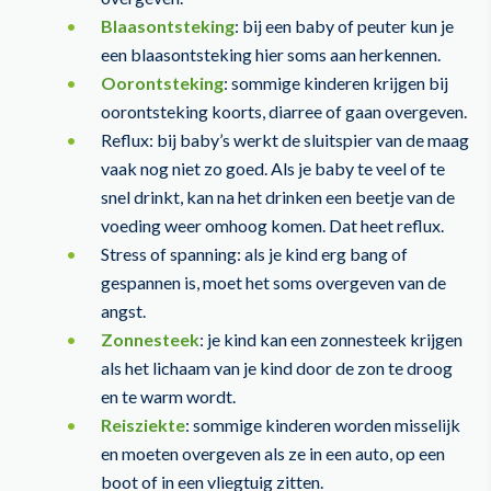
Blaasontsteking
: bij een baby of peuter kun je
een blaasontsteking hier soms aan herkennen.
Oorontsteking
: sommige kinderen krijgen bij
oorontsteking koorts, diarree of gaan overgeven.
Reflux: bij baby’s werkt de sluitspier van de maag
vaak nog niet zo goed. Als je baby te veel of te
snel drinkt, kan na het drinken een beetje van de
voeding weer omhoog komen. Dat heet reflux.
Stress of spanning: als je kind erg bang of
gespannen is, moet het soms overgeven van de
angst.
Zonnesteek
: je kind kan een zonnesteek krijgen
als het lichaam van je kind door de zon te droog
en te warm wordt.
Reisziekte
: sommige kinderen worden misselijk
en moeten overgeven als ze in een auto, op een
boot of in een vliegtuig zitten.