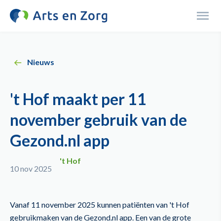
Overslaan
en
Menu
naar
de
inhoud
Nieuws
gaan
't Hof maakt per 11
november gebruik van de
Gezond.nl app
't Hof
10 nov 2025
Vanaf 11 november 2025 kunnen patiënten van 't Hof
gebruikmaken van de Gezond.nl app. Een van de grote