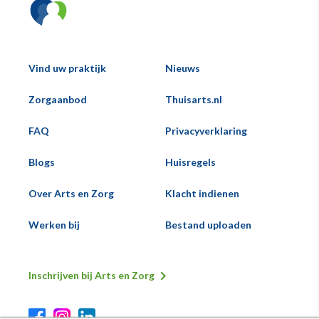
Vind uw praktijk
Nieuws
Hoofd
Zorgaanbod
Thuisarts.nl
Voeternavigatie
FAQ
Privacyverklaring
Blogs
Huisregels
Over Arts en Zorg
Klacht indienen
Werken bij
Bestand uploaden
Inschrijven bij Arts en Zorg
Secundaire
Voeternavigatie