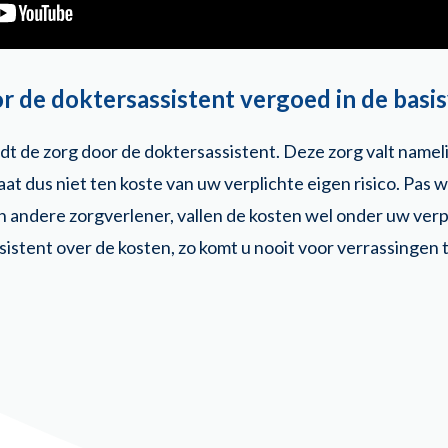
r de doktersassistent vergoed in de basi
dt de zorg door de doktersassistent. Deze zorg valt namel
at dus niet ten koste van uw verplichte eigen risico. Pas
 andere zorgverlener, vallen de kosten wel onder uw verpl
istent over de kosten, zo komt u nooit voor verrassingen 