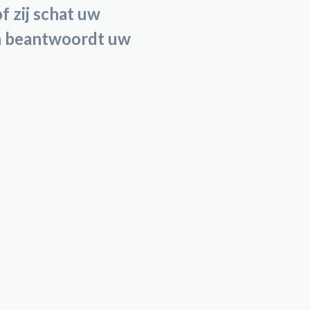
f zij schat uw
 en beantwoordt uw