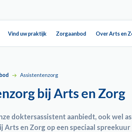
Main
Vind uw praktijk
Zorgaanbod
Over Arts en Z
navigation
bod
Assistentenzorg
nzorg bij Arts en Zorg
nze doktersassistent aanbiedt, ook wel a
j Arts en Zorg op een speciaal spreekuur