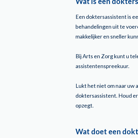
Wat is een dokters
Een doktersassistent is e
behandelingen uit te voer
makkelijker en sneller kun
Bij Arts en Zorg kunt u tel
assistentenspreekuur.
Lukt het niet om naar uw 
doktersassistent. Houd e
opzegt.
Wat doet een dokt