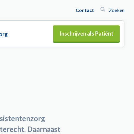
Contact
Zoeken
Inschrijven als Patiënt
org
ssistentenzorg
 terecht. Daarnaast