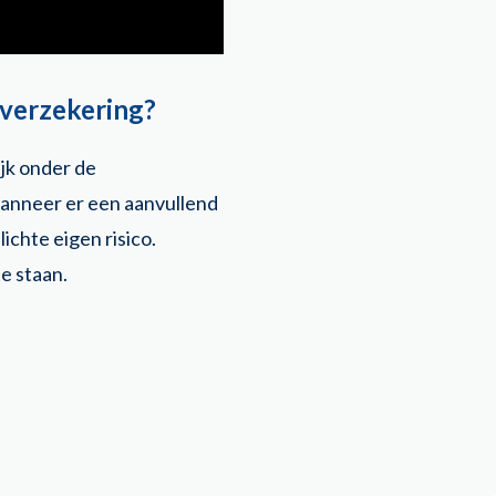
sverzekering?
ijk onder de
 wanneer er een aanvullend
ichte eigen risico.
te staan.