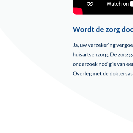
Wordt de zorg doo
Ja, uw verzekering vergoe
huisartsenzorg. De zorg ga
onderzoek nodig is van een
Overleg met de doktersass