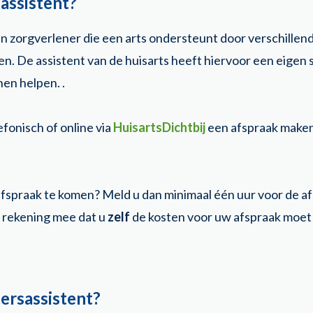
assistent?
en zorgverlener die een arts ondersteunt door verschille
en. De assistent van de huisarts heeft hiervoor een eigen
nen helpen. .
efonisch of online via
HuisartsDichtbij
een afspraak maken
afspraak te komen? Meld u dan minimaal één uur voor de afs
r rekening mee dat u
zelf
de kosten voor uw afspraak moet be
ersassistent?