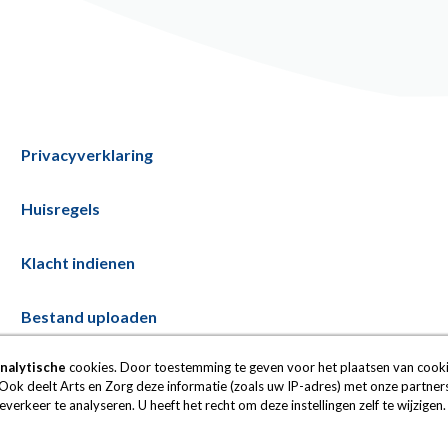
Privacyverklaring
Huisregels
Klacht indienen
Bestand uploaden
nalytische
cookies. Door toestemming te geven voor het plaatsen van cooki
Ook deelt Arts en Zorg deze informatie (zoals uw IP-adres) met onze partners
erkeer te analyseren. U heeft het recht om deze instellingen zelf te wijzigen