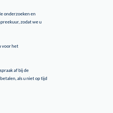
nde onderzoeken en
 spreekuur, zodat we u
 voor het
praak af bij de
talen, als u niet op tijd