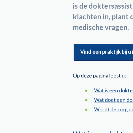
is de doktersassist
klachten in, plant
medische vragen.
Vind een praktijk bij u 
Op deze pagina leest u:
Wat is een dokte
Wat doet een do
Wordt de zorg do