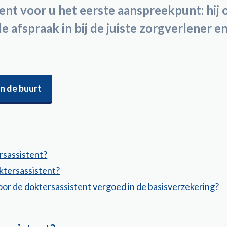
ent voor u het eerste aanspreekpunt: hij o
 de afspraak in bij de juiste zorgverlener
in de buurt
rsassistent?
ktersassistent?
or de doktersassistent vergoed in de basisverzekering?