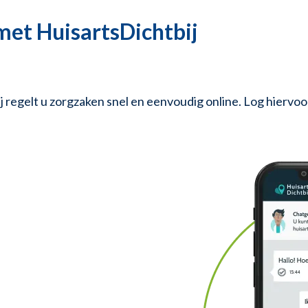
met HuisartsDichtbij
regelt u zorgzaken snel en eenvoudig online. Log hiervoor