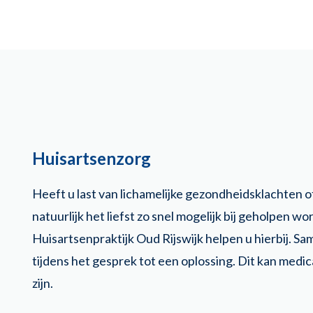
Huisartsenzorg
Heeft u last van lichamelijke gezondheidsklachten o
natuurlijk het liefst zo snel mogelijk bij geholpen w
Huisartsenpraktijk Oud Rijswijk helpen u hierbij. S
tijdens het gesprek tot een oplossing. Dit kan medic
zijn.