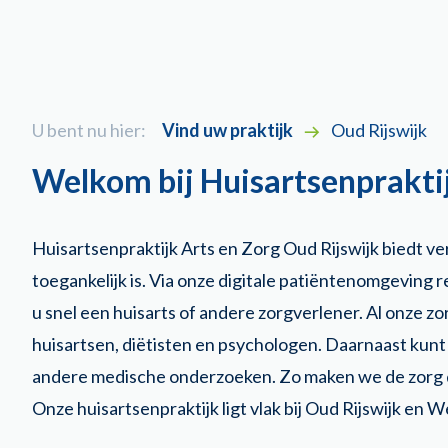
U bent nu hier:
Vind uw praktijk
Oud Rijswijk
Welkom bij Huisartsenprakti
Huisartsenpraktijk Arts en Zorg Oud Rijswijk biedt v
toegankelijk is. Via onze digitale patiëntenomgeving r
u snel een huisarts of andere zorgverlener. Al onze 
huisartsen, diëtisten en psychologen. Daarnaast kunt 
andere medische onderzoeken. Zo maken we de zorg di
Onze huisartsenpraktijk ligt vlak bij Oud Rijswijk en 