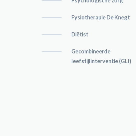
Psychologische zorg
Fysiotherapie De Knegt
Diëtist
Gecombineerde
leefstijlinterventie (GLI)