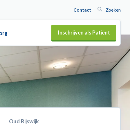
Contact
Zoeken
Inschrijven als Patiënt
org
Oud Rijswijk