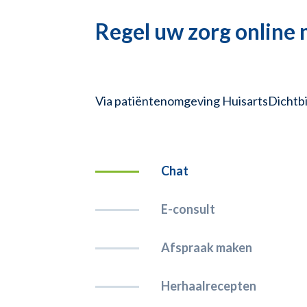
Regel uw zorg online 
Via patiëntenomgeving HuisartsDichtbij 
Chat
E-consult
Afspraak maken
Herhaalrecepten