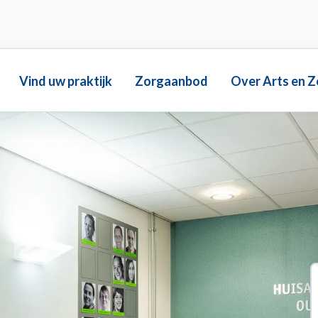
Main
Vind uw praktijk
Zorgaanbod
Over Arts en Z
navigation