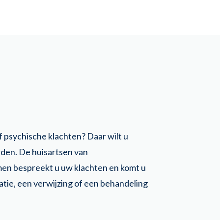
f psychische klachten? Daar wilt u
orden. De huisartsen van
amen bespreekt u uw klachten en komt u
atie, een verwijzing of een behandeling