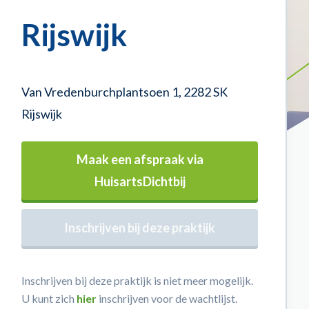
Rijswijk
Van Vredenburchplantsoen 1, 2282 SK
Rijswijk
Maak een afspraak via
HuisartsDichtbij
Inschrijven bij deze praktijk
Inschrijven bij deze praktijk is niet meer mogelijk.
U kunt zich
hier
inschrijven voor de wachtlijst.