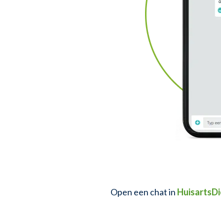
Open een chat in
HuisartsDi