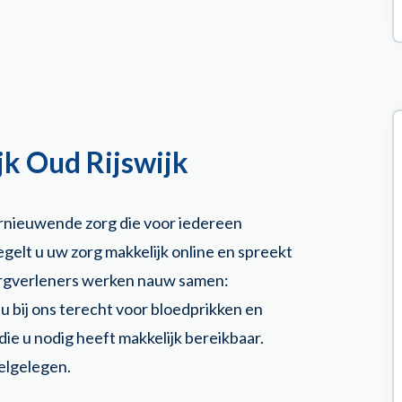
jk Oud Rijswijk
ernieuwende zorg die voor iedereen
egelt u uw zorg makkelijk online en spreekt
zorgverleners werken nauw samen:
u bij ons terecht voor bloedprikken en
e u nodig heeft makkelijk bereikbaar.
Welgelegen.