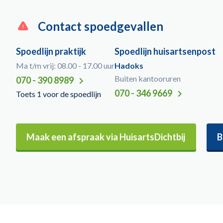
Contact spoedgevallen
Spoedlijn praktijk
Spoedlijn huisartsenpost
Ma t/m vrij: 08.00 - 17.00 uur
Hadoks
Buiten kantooruren
070 - 390 8989
070 - 346 9669
Toets 1 voor de spoedlijn
Maak een afspraak via HuisartsDichtbij
B