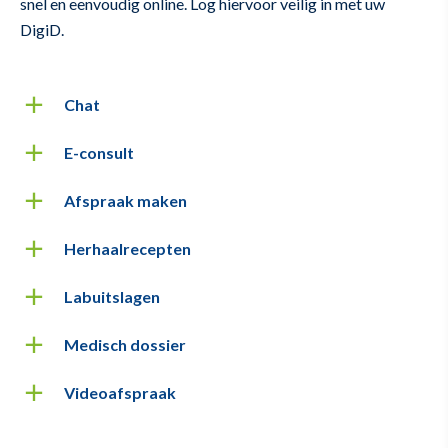
snel en eenvoudig online. Log hiervoor veilig in met uw
DigiD.
Chat
E-consult
Afspraak maken
Herhaalrecepten
Labuitslagen
Medisch dossier
Videoafspraak